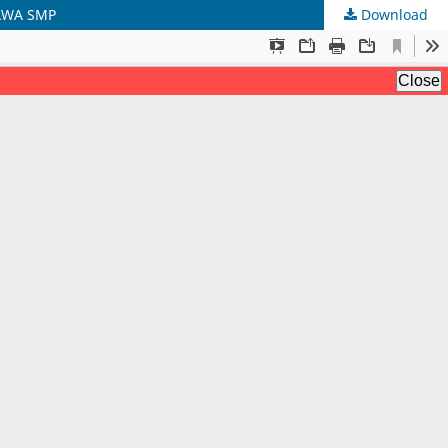
AWA SMP
Download