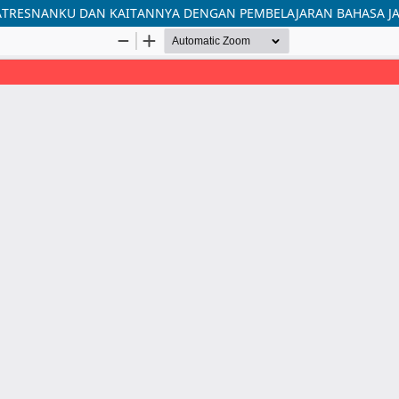
ATRESNANKU DAN KAITANNYA DENGAN PEMBELAJARAN BAHASA J