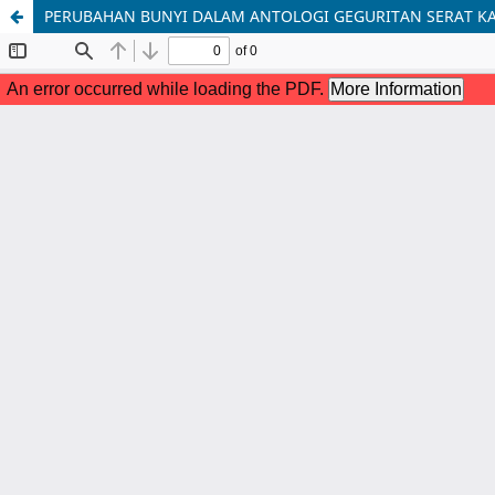
PERUBAHAN BUNYI DALAM ANTOLOGI GEGURITAN SERAT K