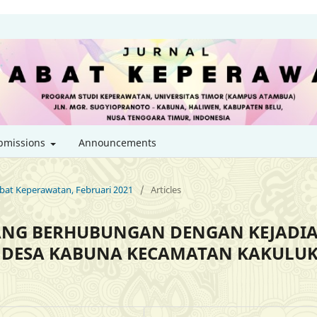
bmissions
Announcements
habat Keperawatan, Februari 2021
/
Articles
YANG BERHUBUNGAN DENGAN KEJADI
I DESA KABUNA KECAMATAN KAKULU