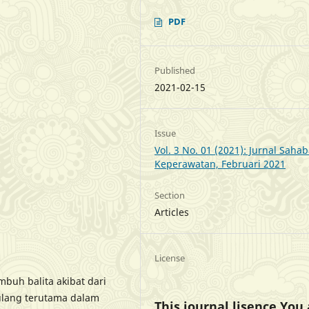
PDF
Published
2021-02-15
Issue
Vol. 3 No. 01 (2021): Jurnal Sahab
Keperawatan, Februari 2021
Section
Articles
License
mbuh balita akibat dari
rulang terutama dalam
This journal lisence You