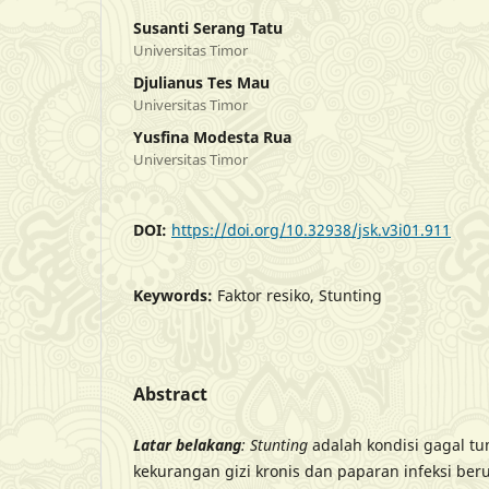
Susanti Serang Tatu
Universitas Timor
Djulianus Tes Mau
Universitas Timor
Yusfina Modesta Rua
Universitas Timor
DOI:
https://doi.org/10.32938/jsk.v3i01.911
Keywords:
Faktor resiko, Stunting
Abstract
Latar belakang
: Stunting
adalah kondisi gagal tu
kekurangan gizi kronis dan paparan infeksi be