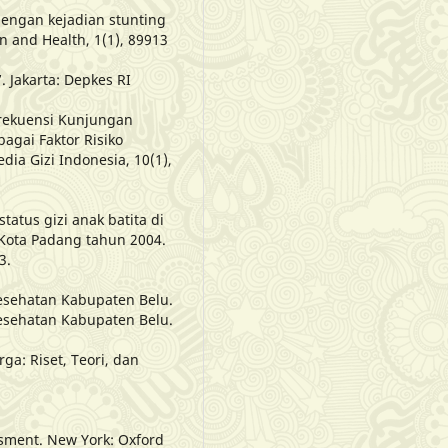
dengan kejadian stunting
n and Health, 1(1), 89913
. Jakarta: Depkes RI
 Frekuensi Kunjungan
agai Faktor Risiko
ia Gizi Indonesia, 10(1),
atus gizi anak batita di
Kota Padang tahun 2004.
3.
Kesehatan Kabupaten Belu.
Kesehatan Kabupaten Belu.
ga: Riset, Teori, dan
sesment. New York: Oxford