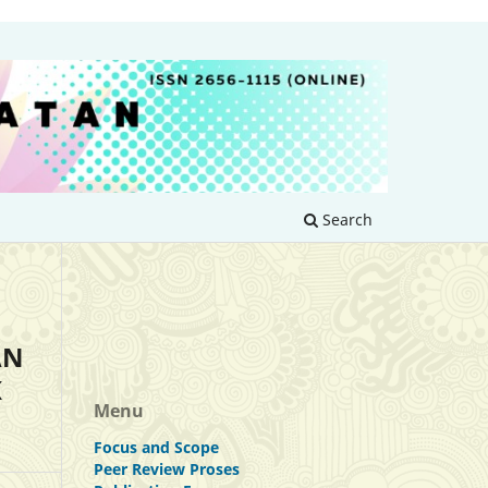
Search
AN
K
Menu
Focus and Scope
Peer Review Proses