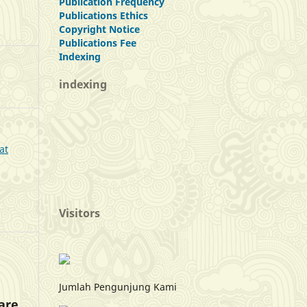
Publication Frequency
Publications Ethics
Copyright Notice
Publications Fee
Indexing
indexing
at
Visitors
Jumlah Pengunjung Kami
 are