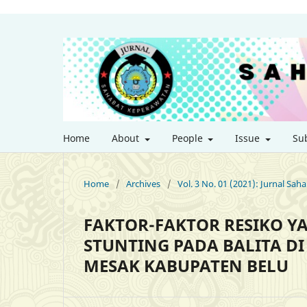
Home
About
People
Issue
Su
Home
/
Archives
/
Vol. 3 No. 01 (2021): Jurnal Sa
FAKTOR-FAKTOR RESIKO 
STUNTING PADA BALITA D
MESAK KABUPATEN BELU