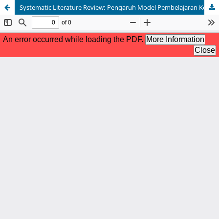
Systematic Literature Review: Pengaruh Model Pembelajaran Kooperatif Terhadap Peningkatan Kemampuan Pemecahan Masalah Matematika