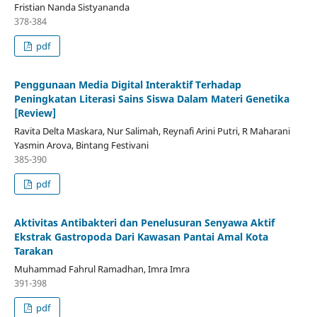
Fristian Nanda Sistyananda
378-384
pdf
Penggunaan Media Digital Interaktif Terhadap
Peningkatan Literasi Sains Siswa Dalam Materi Genetika
[Review]
Ravita Delta Maskara, Nur Salimah, Reynafi Arini Putri, R Maharani
Yasmin Arova, Bintang Festivani
385-390
pdf
Aktivitas Antibakteri dan Penelusuran Senyawa Aktif
Ekstrak Gastropoda Dari Kawasan Pantai Amal Kota
Tarakan
Muhammad Fahrul Ramadhan, Imra Imra
391-398
pdf