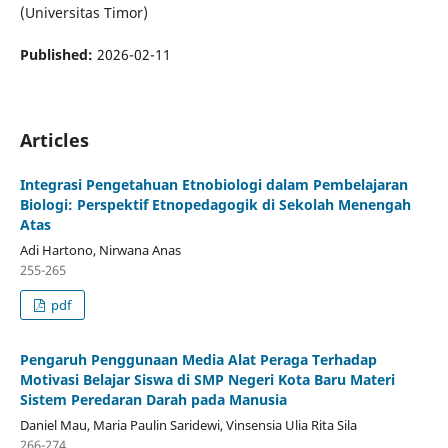
(Universitas Timor)
Published:
2026-02-11
Articles
Integrasi Pengetahuan Etnobiologi dalam Pembelajaran
Biologi: Perspektif Etnopedagogik di Sekolah Menengah
Atas
Adi Hartono, Nirwana Anas
255-265
pdf
Pengaruh Penggunaan Media Alat Peraga Terhadap
Motivasi Belajar Siswa di SMP Negeri Kota Baru Materi
Sistem Peredaran Darah pada Manusia
Daniel Mau, Maria Paulin Saridewi, Vinsensia Ulia Rita Sila
266-274