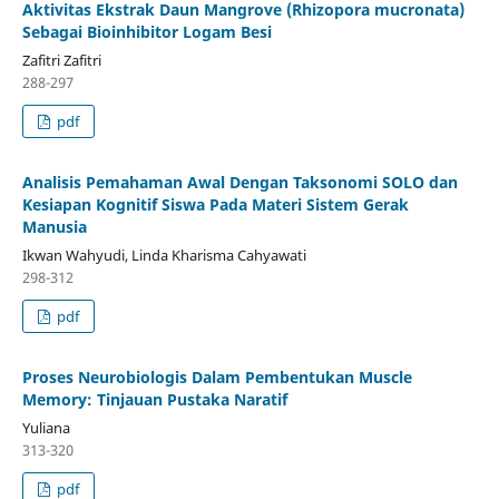
Aktivitas Ekstrak Daun Mangrove (Rhizopora mucronata)
Sebagai Bioinhibitor Logam Besi
Zafitri Zafitri
288-297
pdf
Analisis Pemahaman Awal Dengan Taksonomi SOLO dan
Kesiapan Kognitif Siswa Pada Materi Sistem Gerak
Manusia
Ikwan Wahyudi, Linda Kharisma Cahyawati
298-312
pdf
Proses Neurobiologis Dalam Pembentukan Muscle
Memory: Tinjauan Pustaka Naratif
Yuliana
313-320
pdf