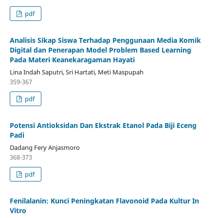
pdf
Analisis Sikap Siswa Terhadap Penggunaan Media Komik
Digital dan Penerapan Model Problem Based Learning
Pada Materi Keanekaragaman Hayati
Lina Indah Saputri, Sri Hartati, Meti Maspupah
359-367
pdf
Potensi Antioksidan Dan Ekstrak Etanol Pada Biji Eceng
Padi
Dadang Fery Anjasmoro
368-373
pdf
Fenilalanin: Kunci Peningkatan Flavonoid Pada Kultur In
Vitro