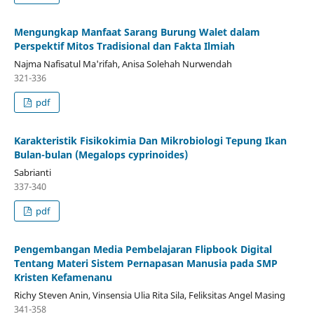
Mengungkap Manfaat Sarang Burung Walet dalam
Perspektif Mitos Tradisional dan Fakta Ilmiah
Najma Nafisatul Ma'rifah, Anisa Solehah Nurwendah
321-336
pdf
Karakteristik Fisikokimia Dan Mikrobiologi Tepung Ikan
Bulan-bulan (Megalops cyprinoides)
Sabrianti
337-340
pdf
Pengembangan Media Pembelajaran Flipbook Digital
Tentang Materi Sistem Pernapasan Manusia pada SMP
Kristen Kefamenanu
Richy Steven Anin, Vinsensia Ulia Rita Sila, Feliksitas Angel Masing
341-358