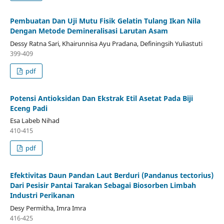
Pembuatan Dan Uji Mutu Fisik Gelatin Tulang Ikan Nila
Dengan Metode Demineralisasi Larutan Asam
Dessy Ratna Sari, Khairunnisa Ayu Pradana, Definingsih Yuliastuti
399-409
pdf
Potensi Antioksidan Dan Ekstrak Etil Asetat Pada Biji
Eceng Padi
Esa Labeb Nihad
410-415
pdf
Efektivitas Daun Pandan Laut Berduri (Pandanus tectorius)
Dari Pesisir Pantai Tarakan Sebagai Biosorben Limbah
Industri Perikanan
Desy Permitha, Imra Imra
416-425