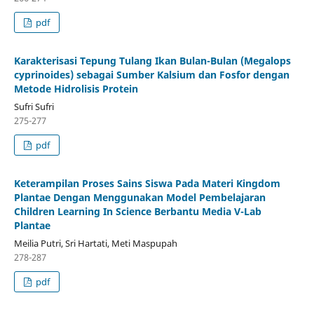
pdf
Karakterisasi Tepung Tulang Ikan Bulan-Bulan (Megalops
cyprinoides) sebagai Sumber Kalsium dan Fosfor dengan
Metode Hidrolisis Protein
Sufri Sufri
275-277
pdf
Keterampilan Proses Sains Siswa Pada Materi Kingdom
Plantae Dengan Menggunakan Model Pembelajaran
Children Learning In Science Berbantu Media V-Lab
Plantae
Meilia Putri, Sri Hartati, Meti Maspupah
278-287
pdf