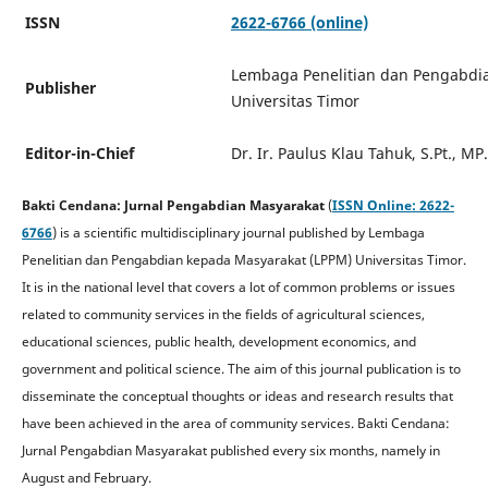
ISSN
2622-6766 (online)
Lembaga Penelitian dan Pengabdi
Publisher
Universitas Timor
Editor-in-Chief
Dr. Ir. Paulus Klau Tahuk, S.Pt., MP.
Bakti Cendana: Jurnal Pengabdian Masyarakat
(
ISSN Online: 2622-
6766
) is a scientific multidisciplinary journal published by Lembaga
Penelitian dan Pengabdian kepada Masyarakat (LPPM) Universitas Timor.
It is in the national level that covers a lot of common problems or issues
related to community services in the fields of agricultural sciences,
educational sciences, public health, development economics, and
government and political science. The aim of this journal publication is to
disseminate the conceptual thoughts or ideas and research results that
have been achieved in the area of community services.
Bakti Cendana:
Jurnal Pengabdian Masyarakat published every six months, namely in
August and February.