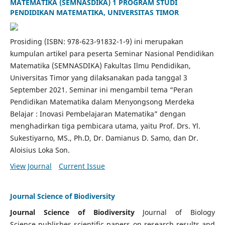
MATEMATIKA (SEMNASDIKA) 1 PROGRAM STUDI
PENDIDIKAN MATEMATIKA, UNIVERSITAS TIMOR
Prosiding (ISBN: 978-623-91832-1-9) ini merupakan
kumpulan artikel para peserta Seminar Nasional Pendidikan
Matematika (SEMNASDIKA) Fakultas Ilmu Pendidikan,
Universitas Timor yang dilaksanakan pada tanggal 3
September 2021. Seminar ini mengambil tema “Peran
Pendidikan Matematika dalam Menyongsong Merdeka
Belajar : Inovasi Pembelajaran Matematika” dengan
menghadirkan tiga pembicara utama, yaitu Prof. Drs. Yl.
Sukestiyarno, MS., Ph.D, Dr. Damianus D. Samo, dan Dr.
Aloisius Loka Son.
View Journal
Current Issue
Journal Science of Biodiversity
Journal Science of Biodiversity
Journal of Biology
Science publishes scientific papers on research results and