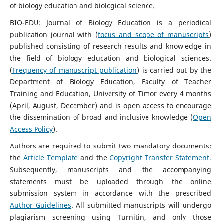
of biology education and biological science.
BIO-EDU: Journal of Biology Education is a periodical
publication journal with (
focus and scope of manuscripts
)
published consisting of research results and knowledge in
the field of biology education and biological sciences.
(
Frequency of manuscript publication
) is carried out by the
Department of Biology Education, Faculty of Teacher
Training and Education, University of Timor every 4 months
(April, August, December) and is open access to encourage
the dissemination of broad and inclusive knowledge (
Open
Access Policy
).
Authors are required to submit two mandatory documents:
the
Article Template
and the
Copyright Transfer Statement.
Subsequently, manuscripts and the accompanying
statements must be uploaded through the online
submission system in accordance with the prescribed
Author Guidelines
. All submitted manuscripts will undergo
plagiarism screening using Turnitin, and only those