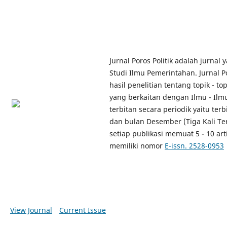
Jurnal Poros Politik adalah jurnal
Studi Ilmu Pemerintahan. Jurnal Po
hasil penelitian tentang topik - to
yang berkaitan dengan Ilmu - Ilmu 
terbitan secara periodik yaitu ter
dan bulan Desember (Tiga Kali Te
setiap publikasi memuat 5 - 10 artik
memiliki nomor
E-issn. 2528-0953
View Journal
Current Issue