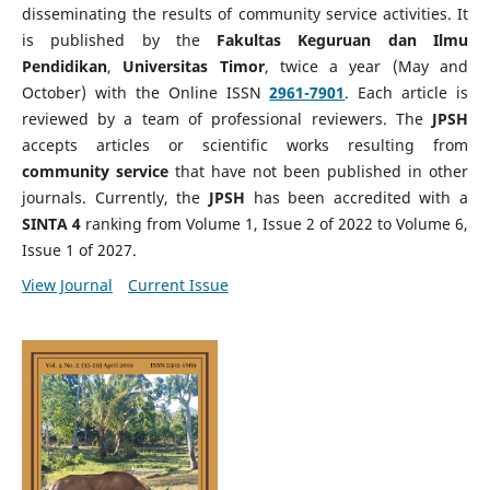
disseminating the results of community service activities. It
is published by the
Fakultas Keguruan dan Ilmu
Pendidikan
,
Universitas Timor
, twice a year (May and
October) with the Online ISSN
2961-7901
. Each article is
reviewed by a team of professional reviewers. The
JPSH
accepts articles or scientific works resulting from
community service
that have not been published in other
journals. Currently, the
JPSH
has been accredited with a
SINTA 4
ranking from Volume 1, Issue 2 of 2022 to Volume 6,
Issue 1 of 2027.
View Journal
Current Issue