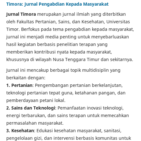
Timora: Jurnal Pengabdian Kepada Masyarakat
Jurnal Timora
merupakan jurnal ilmiah yang diterbitkan
oleh Fakultas Pertanian, Sains, dan Kesehatan, Universitas
Timor. Berfokus pada tema pengabdian kepada masyarakat,
jurnal ini menjadi media penting untuk menyebarluaskan
hasil kegiatan berbasis penelitian terapan yang
memberikan kontribusi nyata kepada masyarakat,
khususnya di wilayah Nusa Tenggara Timur dan sekitarnya.
Jurnal ini mencakup berbagai topik multidisiplin yang
berkaitan dengan:
1. Pertanian
: Pengembangan pertanian berkelanjutan,
teknologi pertanian tepat guna, ketahanan pangan, dan
pemberdayaan petani lokal.
2. Sains dan Teknologi
: Pemanfaatan inovasi teknologi,
energi terbarukan, dan sains terapan untuk memecahkan
permasalahan masyarakat.
3. Kesehatan
: Edukasi kesehatan masyarakat, sanitasi,
pengelolaan gizi, dan intervensi berbasis komunitas untuk