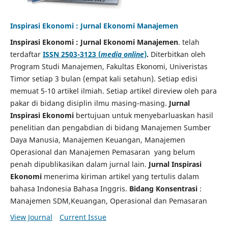
Inspirasi Ekonomi : Jurnal Ekonomi Manajemen
Inspirasi Ekonomi : Jurnal Ekonomi Manajemen
. telah
terdaftar
ISSN 2503-3123 (
media online
)
.
Diterbitkan oleh
Program Studi Manajemen, Fakultas Ekonomi, Univeristas
Timor setiap 3 bulan (empat kali setahun). Setiap edisi
memuat 5-10 artikel ilmiah. Setiap artikel direview oleh para
pakar di bidang disiplin ilmu masing-masing.
Jurnal
Inspirasi Ekonomi
bertujuan untuk menyebarluaskan hasil
penelitian dan pengabdian di bidang Manajemen Sumber
Daya Manusia, Manajemen Keuangan, Manajemen
Operasional dan Manajemen Pemasaran yang belum
penah dipublikasikan dalam jurnal lain.
Jurnal Inspirasi
Ekonomi
menerima kiriman artikel yang tertulis dalam
bahasa Indonesia Bahasa Inggris.
Bidang Konsentrasi
:
Manajemen SDM,Keuangan, Operasional dan Pemasaran
View Journal
Current Issue