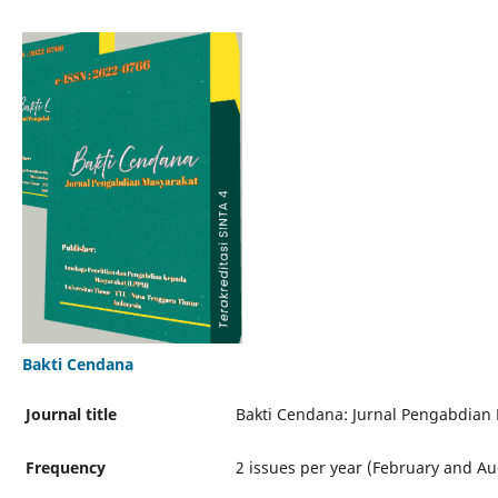
Bakti Cendana
Journal title
Bakti Cendana: Jurnal Pengabdian
Frequency
2 issues per year (February and Au