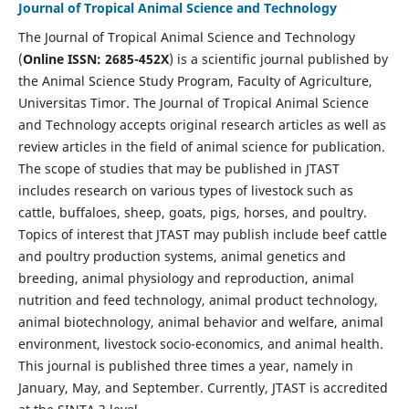
Journal of Tropical Animal Science and Technology
The Journal of Tropical Animal Science and Technology
(
Online ISSN: 2685-452X
) is a scientific journal published by
the Animal Science Study Program, Faculty of Agriculture,
Universitas Timor. The Journal of Tropical Animal Science
and Technology accepts original research articles as well as
review articles in the field of animal science for publication.
The scope of studies that may be published in JTAST
includes research on various types of livestock such as
cattle, buffaloes, sheep, goats, pigs, horses, and poultry.
Topics of interest that JTAST may publish include beef cattle
and poultry production systems, animal genetics and
breeding, animal physiology and reproduction, animal
nutrition and feed technology, animal product technology,
animal biotechnology, animal behavior and welfare, animal
environment, livestock socio-economics, and animal health.
This journal is published three times a year, namely in
January, May, and September. Currently, JTAST is accredited