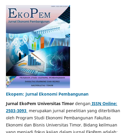
Ekopem: Jurnal Ekonomi Pembangunan
Jurnal EkoPem Universitas Timor
dengan
ISSN Online:
2503-30
93
merupakan jurnal penelitian yang diterbitkan
oleh Program Studi Ekonomi Pembangunan Fakultas
Ekonomi dan Bisnis Universitas Timor. Bidang keilmuan
yang menjadi fokus kajian dalam jurnal EkoPem adalah: