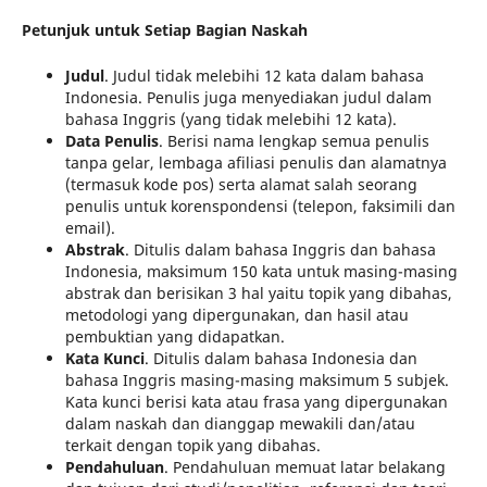
Petunjuk untuk Setiap Bagian Naskah
Judul
. Judul tidak melebihi 12 kata dalam bahasa
Indonesia. Penulis juga menyediakan judul dalam
bahasa Inggris (yang tidak melebihi 12 kata).
Data Penulis
. Berisi nama lengkap semua penulis
tanpa gelar, lembaga afiliasi penulis dan alamatnya
(termasuk kode pos) serta alamat salah seorang
penulis untuk korenspondensi (telepon, faksimili dan
email).
Abstrak
. Ditulis dalam bahasa Inggris dan bahasa
Indonesia, maksimum 150 kata untuk masing-masing
abstrak dan berisikan 3 hal yaitu topik yang dibahas,
metodologi yang dipergunakan, dan hasil atau
pembuktian yang didapatkan.
Kata Kunci
. Ditulis dalam bahasa Indonesia dan
bahasa Inggris masing-masing maksimum 5 subjek.
Kata kunci berisi kata atau frasa yang dipergunakan
dalam naskah dan dianggap mewakili dan/atau
terkait dengan topik yang dibahas.
Pendahuluan
. Pendahuluan memuat latar belakang