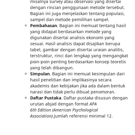
misalnya survey atau observasi yang disertai
dengan rincian penggunaan metode tersebut.
Bagian ini juga menjelaskan tentang populasi,
sampel dan metode pemilihan sampel.
Pembahasan
. Bagian ini memuat tentang hasil
yang didapat berdasarkan metode yang
digunakan disertai analisis ekonomi yang
sesuai. Hasil analisis dapat disajikan berupa
tabel, gambar dengan disertai uraian analitis,
terstruktur, rinci dan lengkap yang mengangkat
poin-poin penting berdasarkan konsep teoretis
yang telah dibangun.
Simpulan
. Bagian ini memuat kesimpulan dari
hasil penelitian dan implikasinya secara
akademis dan kebijakan jika ada dalam bentuk
narasi dan tidak perlu dibuat penomoran.
Daftar Pustaka
. Daftar pustaka disusun dengan
urutan abjad dengan format
APA
6th Edition (American Psychological
Association).
Jumlah referensi minimal 12.