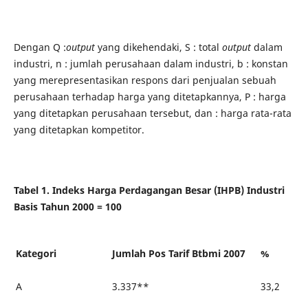
Dengan Q :
output
yang dikehendaki, S : total
output
dalam
industri, n : jumlah perusahaan dalam industri, b : konstan
yang merepresentasikan respons dari penjualan sebuah
perusahaan terhadap harga yang ditetapkannya, P : harga
yang ditetapkan perusahaan tersebut, dan : harga rata-rata
yang ditetapkan kompetitor.
Tabel 1. Indeks Harga Perdagangan Besar (IHPB) Industri
Basis Tahun 2000 = 100
Kategori
Jumlah Pos Tarif Btbmi 2007
%
A
3.337**
33,2