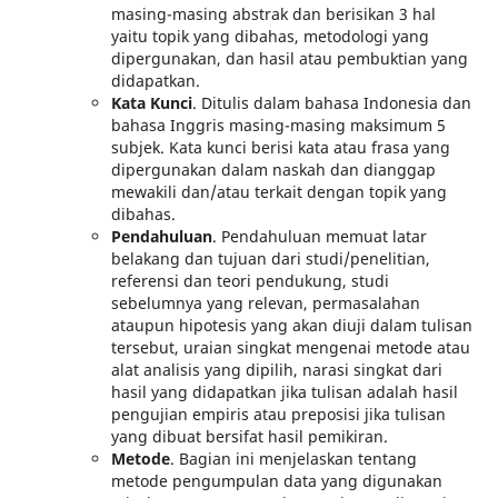
masing-masing abstrak dan berisikan 3 hal
yaitu topik yang dibahas, metodologi yang
dipergunakan, dan hasil atau pembuktian yang
didapatkan.
Kata Kunci
. Ditulis dalam bahasa Indonesia dan
bahasa Inggris masing-masing maksimum 5
subjek. Kata kunci berisi kata atau frasa yang
dipergunakan dalam naskah dan dianggap
mewakili dan/atau terkait dengan topik yang
dibahas.
Pendahuluan
. Pendahuluan memuat latar
belakang dan tujuan dari studi/penelitian,
referensi dan teori pendukung, studi
sebelumnya yang relevan, permasalahan
ataupun hipotesis yang akan diuji dalam tulisan
tersebut, uraian singkat mengenai metode atau
alat analisis yang dipilih, narasi singkat dari
hasil yang didapatkan jika tulisan adalah hasil
pengujian empiris atau preposisi jika tulisan
yang dibuat bersifat hasil pemikiran.
Metode
. Bagian ini menjelaskan tentang
metode pengumpulan data yang digunakan