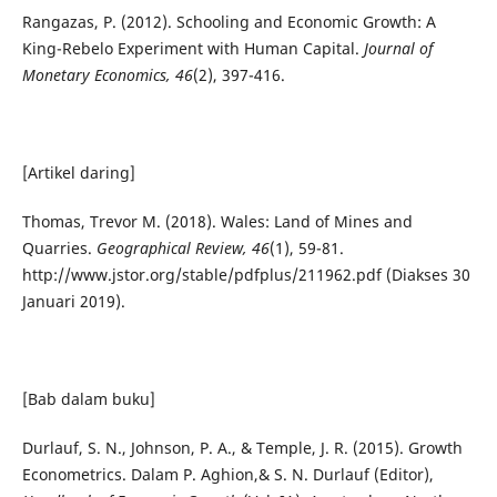
Rangazas, P. (2012). Schooling and Economic Growth: A
King-Rebelo Experiment with Human Capital.
Journal of
Monetary Economics, 46
(2), 397-416.
[Artikel daring]
Thomas, Trevor M. (2018). Wales: Land of Mines and
Quarries.
Geographical Review, 46
(1), 59-81.
http://www.jstor.org/stable/pdfplus/211962.pdf (Diakses 30
Januari 2019).
[Bab dalam buku]
Durlauf, S. N., Johnson, P. A., & Temple, J. R. (2015). Growth
Econometrics. Dalam P. Aghion,& S. N. Durlauf (Editor),