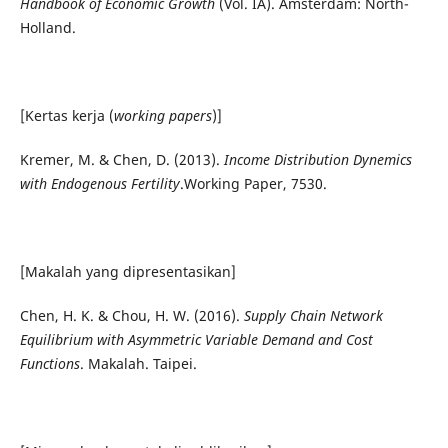
Handbook of Economic Growth
(Vol. IA). Amsterdam: North-
Holland.
[Kertas kerja (
working papers
)]
Kremer, M. & Chen, D. (2013).
Income Distribution Dynemics
with Endogenous Fertility
.Working Paper, 7530.
[Makalah yang dipresentasikan]
Chen, H. K. & Chou, H. W. (2016).
Supply Chain Network
Equilibrium with Asymmetric Variable Demand and Cost
Functions
. Makalah. Taipei.