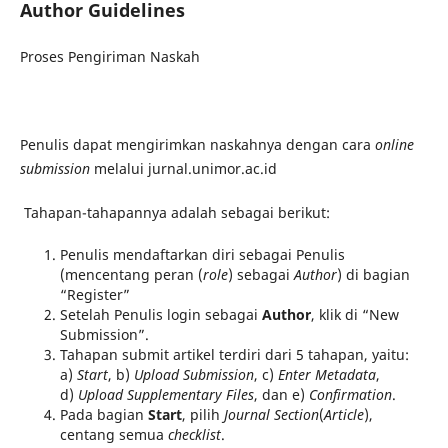
Author Guidelines
Proses Pengiriman Naskah
Penulis dapat mengirimkan naskahnya dengan cara
online
submission
melalui jurnal.unimor.ac.id
Tahapan-tahapannya adalah sebagai berikut:
Penulis mendaftarkan diri sebagai Penulis
(mencentang peran (
role
) sebagai
Author
) di bagian
“Register”
Setelah Penulis login sebagai
Author
, klik di “New
Submission”.
Tahapan submit artikel terdiri dari 5 tahapan, yaitu:
a)
Start
, b)
Upload Submission
, c)
Enter Metadata
,
d)
Upload Supplementary Files
, dan e)
Confirmation
.
Pada bagian
Start
, pilih
Journal Section
(
Article
),
centang semua
checklist
.