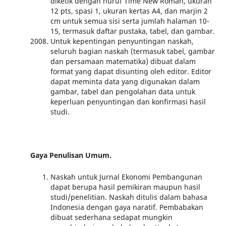
diketik dengan huruf Time New Roman, ukuran
12 pts, spasi 1, ukuran kertas A4, dan marjin 2
cm untuk semua sisi serta jumlah halaman 10-
15, termasuk daftar pustaka, tabel, dan gambar.
Untuk kepentingan penyuntingan naskah,
seluruh bagian naskah (termasuk tabel, gambar
dan persamaan matematika) dibuat dalam
format yang dapat disunting oleh editor. Editor
dapat meminta data yang digunakan dalam
gambar, tabel dan pengolahan data untuk
keperluan penyuntingan dan konfirmasi hasil
studi.
Gaya Penulisan Umum.
Naskah untuk Jurnal Ekonomi Pembangunan
dapat berupa hasil pemikiran maupun hasil
studi/penelitian. Naskah ditulis dalam bahasa
Indonesia dengan gaya naratif. Pembabakan
dibuat sederhana sedapat mungkin