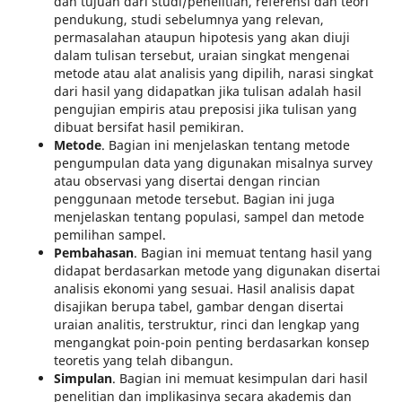
dan tujuan dari studi/penelitian, referensi dan teori
pendukung, studi sebelumnya yang relevan,
permasalahan ataupun hipotesis yang akan diuji
dalam tulisan tersebut, uraian singkat mengenai
metode atau alat analisis yang dipilih, narasi singkat
dari hasil yang didapatkan jika tulisan adalah hasil
pengujian empiris atau preposisi jika tulisan yang
dibuat bersifat hasil pemikiran.
Metode
. Bagian ini menjelaskan tentang metode
pengumpulan data yang digunakan misalnya survey
atau observasi yang disertai dengan rincian
penggunaan metode tersebut. Bagian ini juga
menjelaskan tentang populasi, sampel dan metode
pemilihan sampel.
Pembahasan
. Bagian ini memuat tentang hasil yang
didapat berdasarkan metode yang digunakan disertai
analisis ekonomi yang sesuai. Hasil analisis dapat
disajikan berupa tabel, gambar dengan disertai
uraian analitis, terstruktur, rinci dan lengkap yang
mengangkat poin-poin penting berdasarkan konsep
teoretis yang telah dibangun.
Simpulan
. Bagian ini memuat kesimpulan dari hasil
penelitian dan implikasinya secara akademis dan