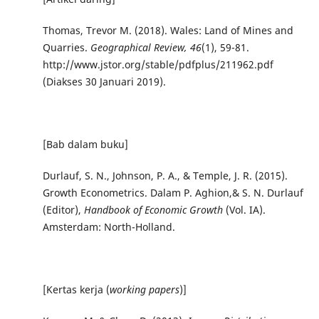
Thomas, Trevor M. (2018). Wales: Land of Mines and
Quarries.
Geographical Review, 46
(1), 59-81.
http://www.jstor.org/stable/pdfplus/211962.pdf
(Diakses 30 Januari 2019).
[Bab dalam buku]
Durlauf, S. N., Johnson, P. A., & Temple, J. R. (2015).
Growth Econometrics. Dalam P. Aghion,& S. N. Durlauf
(Editor),
Handbook of Economic Growth
(Vol. IA).
Amsterdam: North-Holland.
[Kertas kerja (
working papers
)]