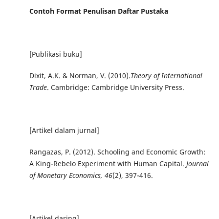
Contoh Format Penulisan Daftar Pustaka
[Publikasi buku]
Dixit, A.K. & Norman, V. (2010).
Theory of International
Trade
. Cambridge: Cambridge University Press.
[Artikel dalam jurnal]
Rangazas, P. (2012). Schooling and Economic Growth:
A King-Rebelo Experiment with Human Capital.
Journal
of
Monetary Economics, 46
(2), 397-416.
[Artikel daring]