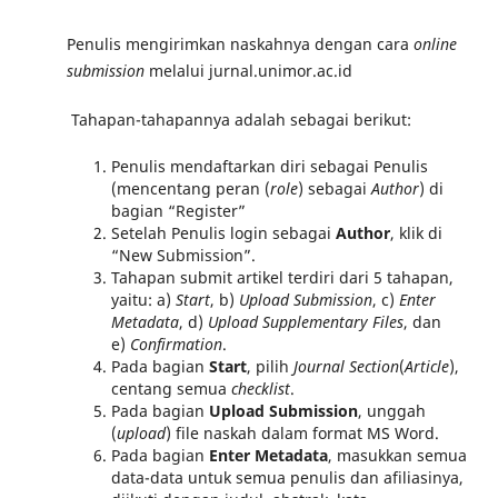
Penulis mengirimkan naskahnya dengan cara
online
submission
melalui jurnal.unimor.ac.id
Tahapan-tahapannya adalah sebagai berikut:
Penulis mendaftarkan diri sebagai Penulis
(mencentang peran (
role
) sebagai
Author
) di
bagian “Register”
Setelah Penulis login sebagai
Author
, klik di
“New Submission”.
Tahapan submit artikel terdiri dari 5 tahapan,
yaitu: a)
Start
, b)
Upload Submission
, c)
Enter
Metadata
, d)
Upload Supplementary Files
, dan
e)
Confirmation
.
Pada bagian
Start
, pilih
Journal Section
(
Article
),
centang semua
checklist
.
Pada bagian
Upload Submission
, unggah
(
upload
) file naskah dalam format MS Word.
Pada bagian
Enter Metadata
, masukkan semua
data-data untuk semua penulis dan afiliasinya,