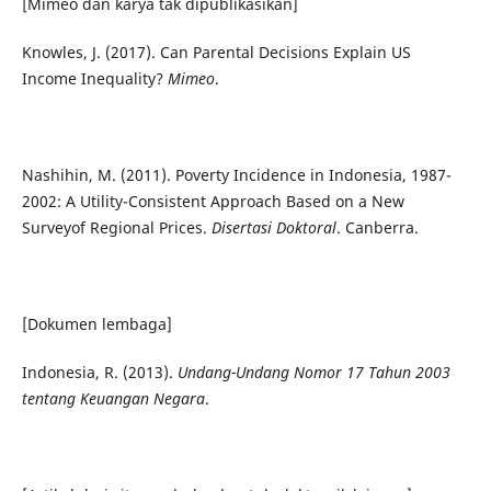
[Mimeo dan karya tak dipublikasikan]
Knowles, J. (2017). Can Parental Decisions Explain US
Income Inequality?
Mimeo
.
Nashihin, M. (2011). Poverty Incidence in Indonesia, 1987-
2002: A Utility-Consistent Approach Based on a New
Surveyof Regional Prices.
Disertasi Doktoral
. Canberra.
[Dokumen lembaga]
Indonesia, R. (2013).
Undang-Undang Nomor 17 Tahun 2003
tentang Keuangan Negara
.