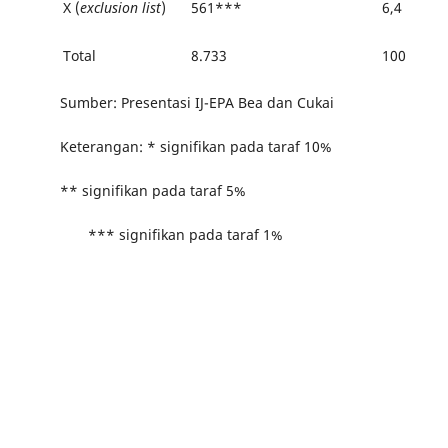
X (
exclusion list
)
561***
6,4
Total
8.733
100
Sumber: Presentasi IJ-EPA Bea dan Cukai
Keterangan: * signifikan pada taraf 10%
** signifikan pada taraf 5%
*** signifikan pada taraf 1%