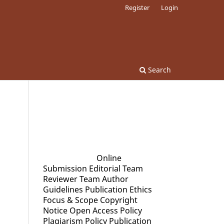
Register
Login
Search
Quick Menu
Online
Submission
Editorial Team
Reviewer Team
Author
Guidelines
Publication Ethics
Focus & Scope
Copyright
Notice
Open Access Policy
Plagiarism Policy
Publication