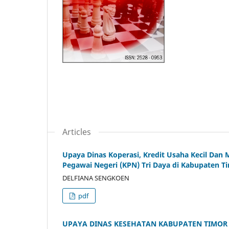
Articles
Upaya Dinas Koperasi, Kredit Usaha Kecil Da
Pegawai Negeri (KPN) Tri Daya di Kabupaten T
DELFIANA SENGKOEN
pdf
UPAYA DINAS KESEHATAN KABUPATEN TIMOR