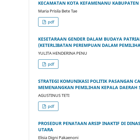
KECAMATAN KOTA KEFAMENANU KABUPATEN 
Maria Prisila Bete Tae
pdf
KESETARAAN GENDER DALAM BUDAYA PATRIA
(KETERLIBATAN PEREMPUAN DALAM PEMILIHAN
YULITA HENDERINA PENU
pdf
STRATEGI KOMUNIKASI POLITIK PASANGAN C
MEMENANGKAN PEMILIHAN KEPALA DAERAH S
AGUSTINUS TETI
pdf
PROSEDUR PENATAAN ARSIP INAKTIF DI DIN
UTARA
Elisia Digni Pakaenoni