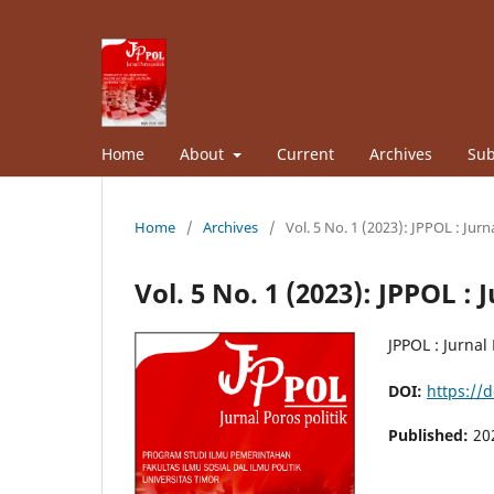
Home
About
Current
Archives
Sub
Home
/
Archives
/
Vol. 5 No. 1 (2023): JPPOL : Jurn
Vol. 5 No. 1 (2023): JPPOL : 
JPPOL : Jurnal 
DOI:
https://
Published:
20