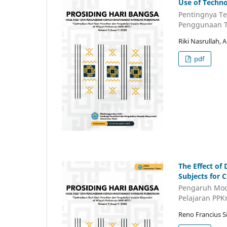
Use of Techno
Pentingnya Te
Penggunaan Te
Riki Nasrullah,
pdf
The Effect of
Subjects for 
Pengaruh Mode
Pelajaran PPK
Reno Francius 