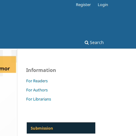
Register
Login
Search
Information
For Readers
For Authors
For Librarians
Submission