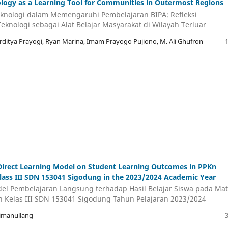
logy as a Learning Tool for Communities in Outermost Regions
knologi dalam Memengaruhi Pembelajaran BIPA: Refleksi
knologi sebagai Alat Belajar Masyarakat di Wilayah Terluar
 Arditya Prayogi, Ryan Marina, Imam Prayogo Pujiono, M. Ali Ghufron
 Direct Learning Model on Student Learning Outcomes in PPKn
Class III SDN 153041 Sigodung in the 2023/2024 Academic Year
l Pembelajaran Langsung terhadap Hasil Belajar Siswa pada Ma
n Kelas III SDN 153041 Sigodung Tahun Pelajaran 2023/2024
Simanullang