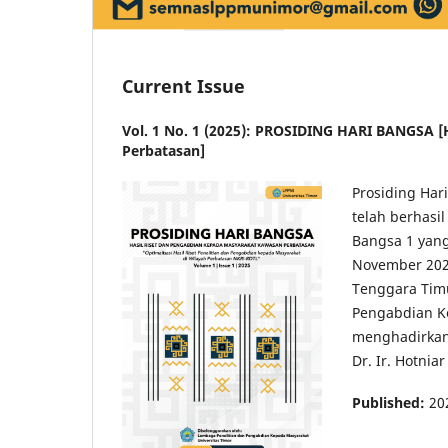
Current Issue
Vol. 1 No. 1 (2025): PROSIDING HARI BANGSA 
Perbatasan]
Prosiding Har
telah berhasil
Bangsa 1 yang
November 2024
Tenggara Timu
Pengabdian K
menghadirkan 
Dr. Ir. Hotnia
Published:
20