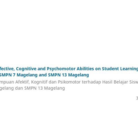
ffective, Cognitive and Psychomotor Abilities on Student Learnin
 SMPN 7 Magelang and SMPN 13 Magelang
mpuan Afektif, Kognitif dan Psikomotor terhadap Hasil Belajar Sis
gelang dan SMPN 13 Magelang