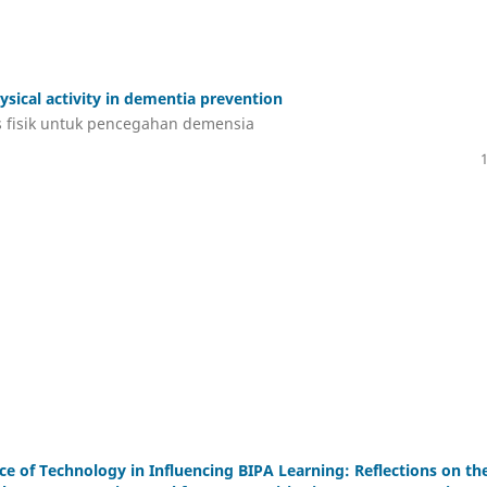
ysical activity in dementia prevention
as fisik untuk pencegahan demensia
e of Technology in Influencing BIPA Learning: Reflections on th