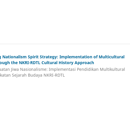
 Nationalism Spirit Strategy: Implementation of Multicultural
ough the NKRI-RDTL Cultural History Approach
uatan Jiwa Nasionalisme: Implementasi Pendidikan Multikultural
ekatan Sejarah Budaya NKRI-RDTL