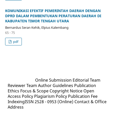
KOMUNIKASI EFEKTIF PEMERINTAH DAERAH DENGAN
DPRD DALAM PEMBENTUKAN PERATURAN DAERAH DI
KABUPATEN TIMOR TENGAH UTARA
Bernardus Seran Kehik, Elpius Kalembang
65 - 75
pdf
Quick Menu
Online Submission
Editorial Team
Reviewer Team
Author Guidelines
Publication
Ethics
Focus & Scope
Copyright Notice
Open
Access Policy
Plagiarism Policy
Publication Fee
Indexing
ISSN 2528 - 0953 (Online)
Contact & Office
Address