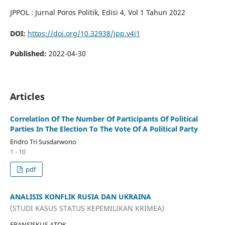
JPPOL : Jurnal Poros Politik, Edisi 4, Vol 1 Tahun 2022
DOI:
https://doi.org/10.32938/jpp.v4i1
Published:
2022-04-30
Articles
Correlation Of The Number Of Participants Of Political
Parties In The Election To The Vote Of A Political Party
Endro Tri Susdarwono
1 - 10
pdf
ANALISIS KONFLIK RUSIA DAN UKRAINA
(STUDI KASUS STATUS KEPEMILIKAN KRIMEA)
FRANSISKUS ATOK