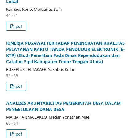
Lokal
Kanisius Kono, Melkianus Suni
44 - 51
pdf
KINERJA PEGAWAI TERHADAP PENINGKATAN KUALITAS
PELAYANAN KARTU TANDA PENDUDUK ELEKTRONIK (E-
KTP) (Studi Penelitian Pada Dinas Kependudukan dan
Catatan Sipil Kabupaten Timor Tengah Utara)
EUSEBIUS LELTAKAEB, Yakobus Kolne
52 - 59
pdf
ANALISIS AKUNTABILITAS PEMERINTAH DESA DALAM
PENGELOLAAN DANA DESA
MARIA FATIMA LAKLO, Medan Yonathan Mael
60 - 64
pdf