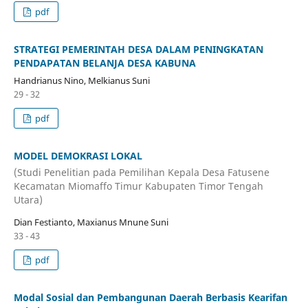
pdf
STRATEGI PEMERINTAH DESA DALAM PENINGKATAN
PENDAPATAN BELANJA DESA KABUNA
Handrianus Nino, Melkianus Suni
29 - 32
pdf
MODEL DEMOKRASI LOKAL
(Studi Penelitian pada Pemilihan Kepala Desa Fatusene
Kecamatan Miomaffo Timur Kabupaten Timor Tengah
Utara)
Dian Festianto, Maxianus Mnune Suni
33 - 43
pdf
Modal Sosial dan Pembangunan Daerah Berbasis Kearifan