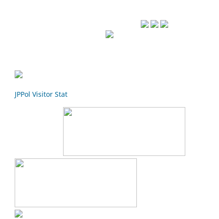
Recommended Tools
JPPol Visitor Stat
Indexed by