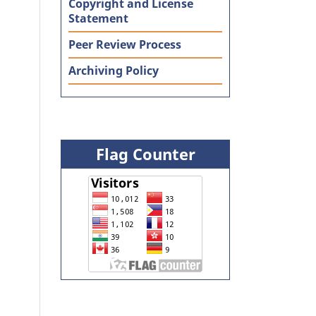
Copyright and License
Statement
Peer Review Process
Archiving Policy
Flag Counter