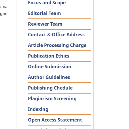
Focus and Scope
sama
Editorial Team
ngan
Reviewer Team
Contact & Office Address
Article Processing Charge
Publication Ethics
Online Submission
Author Guidelines
Publishing Chedule
Plagiarism Screening
Indexing
Open Access Statement