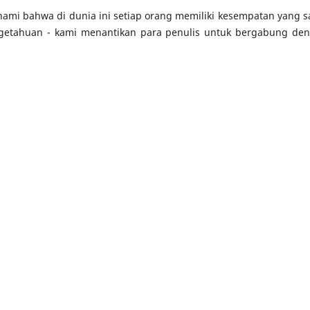
mi bahwa di dunia ini setiap orang memiliki kesempatan yang 
ngetahuan - kami menantikan para penulis untuk bergabung de