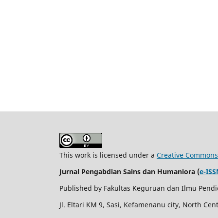
This work is licensed under a
Creative Commons A
Jurnal Pengabdian Sains dan Humaniora (
e-ISS
Published by Fakultas Keguruan dan Ilmu Pendid
Jl. Eltari KM 9, Sasi, Kefamenanu city, North Ce