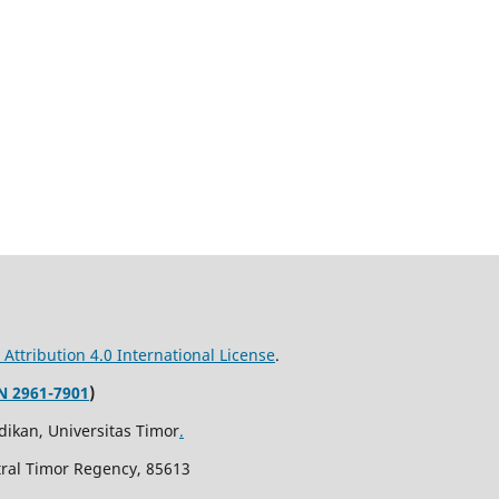
ttribution 4.0 International License
.
N 2961-7901
)
ikan, Universitas Timor
.
ntral Timor Regency, 85613