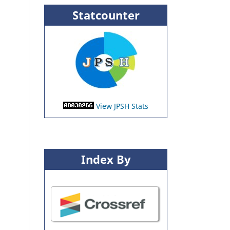
Statcounter
View JPSH Stats
Index By