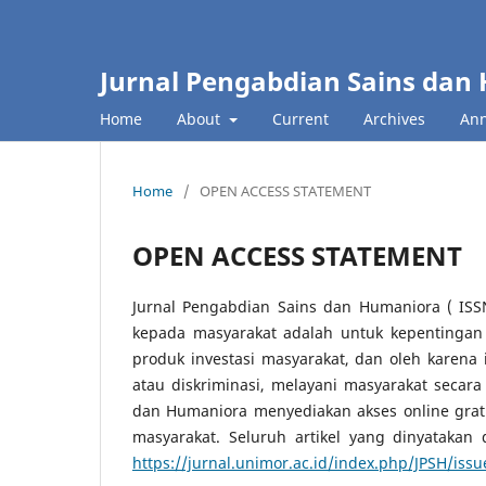
Jurnal Pengabdian Sains dan
Home
About
Current
Archives
An
Home
/
OPEN ACCESS STATEMENT
OPEN ACCESS STATEMENT
Jurnal Pengabdian Sains dan Humaniora ( IS
kepada masyarakat adalah untuk kepentinga
produk investasi masyarakat, dan oleh karena
atau diskriminasi, melayani masyarakat secara
dan Humaniora menyediakan akses online grati
masyarakat. Seluruh artikel yang dinyatakan
https://jurnal.unimor.ac.id/index.php/JPSH/issu