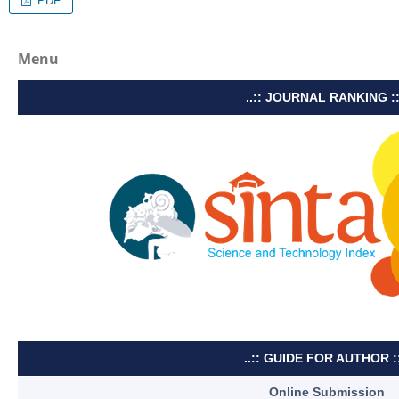
PDF
Menu
..:: JOURNAL RANKING ::
..:: GUIDE FOR AUTHOR ::
Online Submission