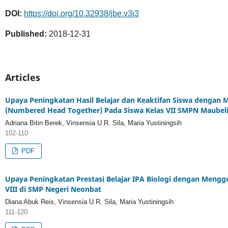
DOI:
https://doi.org/10.32938/jbe.v3i3
Published:
2018-12-31
Articles
Upaya Peningkatan Hasil Belajar dan Keaktifan Siswa denga
(Numbered Head Together) Pada Siswa Kelas VII SMPN Maubel
Adriana Bitin Berek, Vinsensia U.R. Sila, Maria Yustiningsih
102-110
PDF
Upaya Peningkatan Prestasi Belajar IPA Biologi dengan Mengg
VIII di SMP Negeri Neonbat
Diana Abuk Reis, Vinsensia U.R. Sila, Maria Yustiningsih
111-120