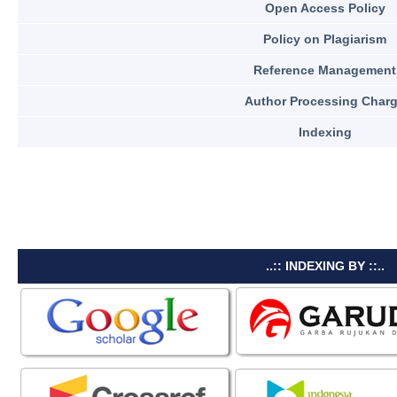
Open Access Policy
Policy on Plagiarism
Reference Management
Author Processing Char
Indexing
..:: INDEXING BY ::..