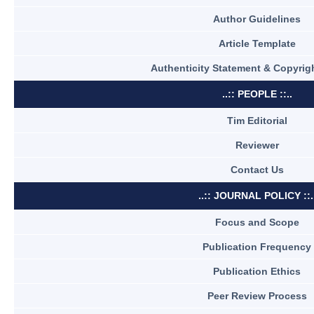
Author Guidelines
Article Template
Authenticity Statement & Copyrigh
..:: PEOPLE ::..
Tim Editorial
Reviewer
Contact Us
..:: JOURNAL POLICY ::.
Focus and Scope
Publication Frequency
Publication Ethics
Peer Review Process