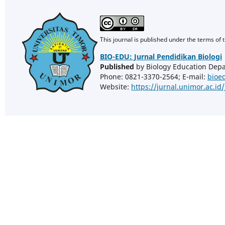
This journal is published under the terms of 
BIO-EDU: Jurnal Pendidikan Biologi
Published
by Biology Education Dep
Phone: 0821-3370-2564; E-mail:
bioe
Website:
https://jurnal.unimor.ac.id/