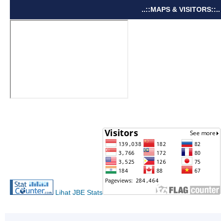
..::MAPS & VISITORS::..
Lihat JBE Stats